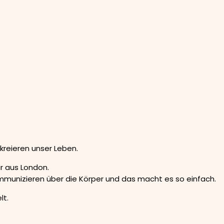
kreieren unser Leben.
r aus London.
ommunizieren über die Körper und das macht es so einfach.
lt.