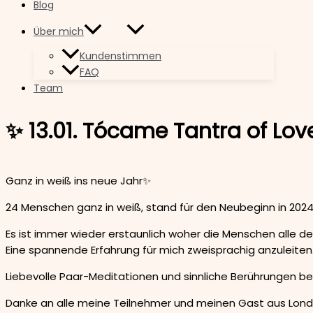
Blog
Über mich
Kundenstimmen
FAQ
Team
✨️ 13.01. Tócame Tantra of Love
Ganz in weiß ins neue Jahr✨️
24 Menschen ganz in weiß, stand für den Neubeginn in 2024
Es ist immer wieder erstaunlich woher die Menschen alle d
Eine spannende Erfahrung für mich zweisprachig anzuleiten
Liebevolle Paar-Meditationen und sinnliche Berührungen b
Danke an alle meine Teilnehmer und meinen Gast aus Lond