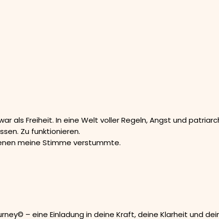
r als Freiheit. In eine Welt voller Regeln, Angst und patriarc
assen. Zu funktionieren.
 denen meine Stimme verstummte.
ey© – eine Einladung in deine Kraft, deine Klarheit und dei