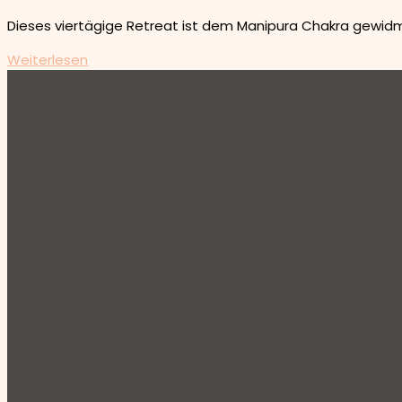
Dieses viertägige Retreat ist dem Manipura Chakra gewidme
Weiterlesen