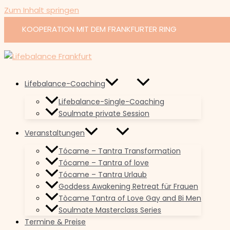
Zum Inhalt springen
KOOPERATION MIT DEM FRANKFURTER RING
Lifebalance-Coaching
Lifebalance-Single-Coaching
Soulmate private Session
Veranstaltungen
Tócame – Tantra Transformation
Tócame – Tantra of love
Tócame – Tantra Urlaub
Goddess Awakening Retreat für Frauen
Tòcame Tantra of Love Gay and Bi Men
Soulmate Masterclass Series
Termine & Preise