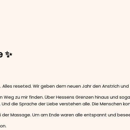
 ✨️
. Alles reseted. Wir geben dem neuen Jahr den Anstrich und 
en Weg zu mir finden. Über Hessens Grenzen hinaus und soga
. Und die Sprache der Liebe verstehen alle. Die Menschen k
ei der Massage. Um am Ende waren alle entspannt und besee
on.