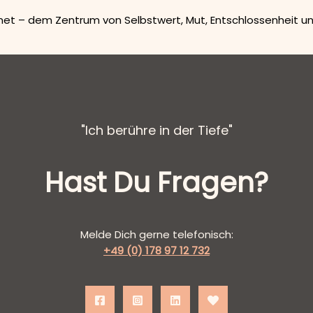
t – dem Zentrum von Selbstwert, Mut, Entschlossenheit und 
"Ich berühre in der Tiefe"
Hast Du Fragen?
Melde Dich gerne telefonisch:
+49 (0) 178 97 12 732